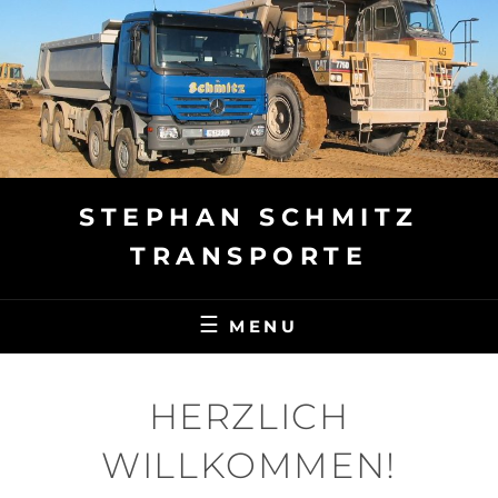
Skip
to
content
STEPHAN SCHMITZ
TRANSPORTE
MENU
HERZLICH
WILLKOMMEN!